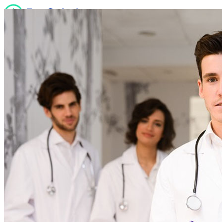
Quiénes somos
Servicios
Noticias
Sucursales
Contacto
Trabaja con nosotros