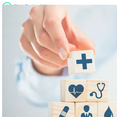
Quiénes somos
Servicios
Noticias
Sucursales
Contacto
Trabaja con nosotros