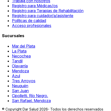
Trabaja con nosotros
Registro para Médicas/os
Registro para Terapias de Rehabilitación
Registro para cuidador/a/asistente
Políticas de calidad
Acceso profesionales
Sucursales
Mar del Plata
La Plata
Necochea
Tandil
Olavarría
Mendoza
Azul
Tres Arroyos
Neuquén
San Juan
Cipolletti. Río Negro.
San Rafael. Mendoza
® Copyright Dar Salud 2026- Todos los derechos reservados