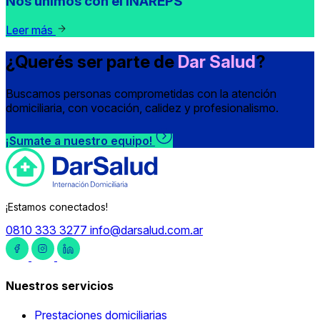
Nos unimos con el INAREPS
Leer más
¿Querés ser parte de
Dar Salud
?
Buscamos personas comprometidas con la atención
domiciliaria, con vocación, calidez y profesionalismo.
¡Sumate a nuestro equipo!
¡Estamos conectados!
0810 333 3277
info@darsalud.com.ar
Nuestros servicios
Prestaciones domiciliarias