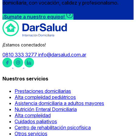
domiciliaria, con vocación, calidez y profesionalismo.
¡Sumate a nuestro equipo!
¡Estamos conectados!
0810 333 3277
info@darsalud.com.ar
Nuestros servicios
Prestaciones domiciliarias
Alta complejidad pediátricos
Asistencia domiciliaria a adultos mayores
Nutrición Enteral Domiciliaria
Alta complejidad
Cuidados paliativos
Centro de rehabilitación psicofísica
Otros servicios