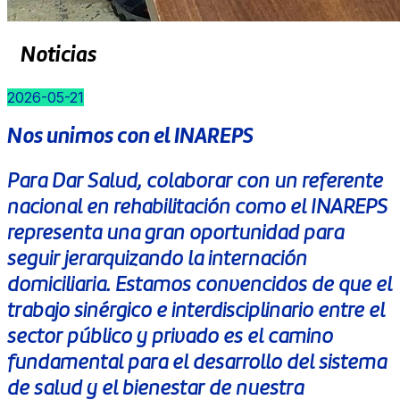
Noticias
2026-05-21
Nos unimos con el INAREPS
Para Dar Salud, colaborar con un referente
nacional en rehabilitación como el INAREPS
representa una gran oportunidad para
seguir jerarquizando la internación
domiciliaria. Estamos convencidos de que el
trabajo sinérgico e interdisciplinario entre el
sector público y privado es el camino
fundamental para el desarrollo del sistema
de salud y el bienestar de nuestra