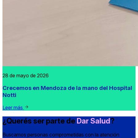
28 de mayo de 2026
Crecemos en Mendoza de la mano del Hospital
Notti
Leer más
¿Querés ser parte de
Dar Salud
?
Buscamos personas comprometidas con la atención