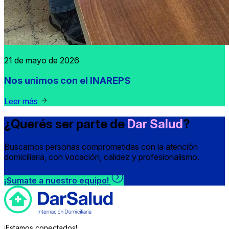
21 de mayo de 2026
Nos unimos con el INAREPS
Leer más
¿Querés ser parte de
Dar Salud
?
Buscamos personas comprometidas con la atención
domiciliaria, con vocación, calidez y profesionalismo.
¡Sumate a nuestro equipo!
¡Estamos conectados!