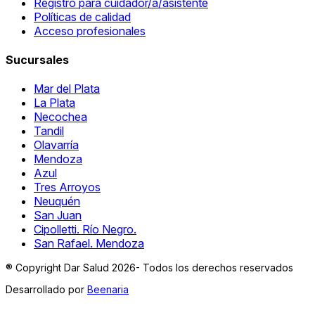
Registro para cuidador/a/asistente
Políticas de calidad
Acceso profesionales
Sucursales
Mar del Plata
La Plata
Necochea
Tandil
Olavarría
Mendoza
Azul
Tres Arroyos
Neuquén
San Juan
Cipolletti. Río Negro.
San Rafael. Mendoza
® Copyright Dar Salud 2026- Todos los derechos reservados
Desarrollado por
Beenaria