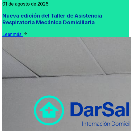
01 de agosto de 2026
Nueva edición del Taller de Asistencia
Respiratoria Mecánica Domiciliaria
Leer más