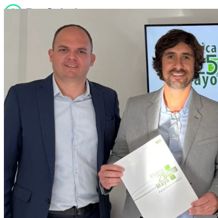
Quiénes somos
Servicios
Noticias
Sucursales
Contacto
Trabaja con nosotros