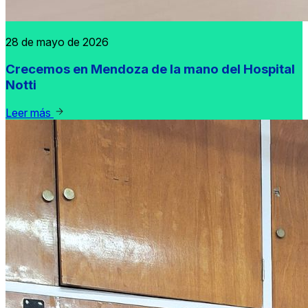
28 de mayo de 2026
Crecemos en Mendoza de la mano del Hospital
Notti
Leer más