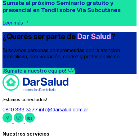
Sumate al próximo Seminario gratuito y
presencial en Tandil sobre Vía Subcutánea
Leer más
¿Querés ser parte de
Dar Salud
?
Buscamos personas comprometidas con la atención
domiciliaria, con vocación, calidez y profesionalismo.
¡Sumate a nuestro equipo!
¡Estamos conectados!
0810 333 3277
info@darsalud.com.ar
Nuestros servicios