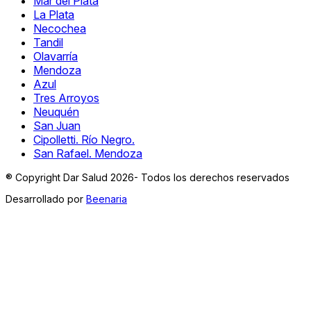
Mar del Plata
La Plata
Necochea
Tandil
Olavarría
Mendoza
Azul
Tres Arroyos
Neuquén
San Juan
Cipolletti. Río Negro.
San Rafael. Mendoza
® Copyright Dar Salud 2026- Todos los derechos reservados
Desarrollado por
Beenaria