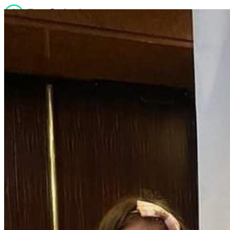
Quiénes somos
Servicios
Noticias
Sucursales
Contacto
Trabaja con nosotros