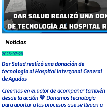
Noticias
2025-07-29
Dar Salud realizó una donación de
tecnología al Hospital Interzonal General
de Agudos
Creemos en el valor de acompañar también
desde la acción 💙 Donamos tecnología
para aportar a los procesos que se llevan a