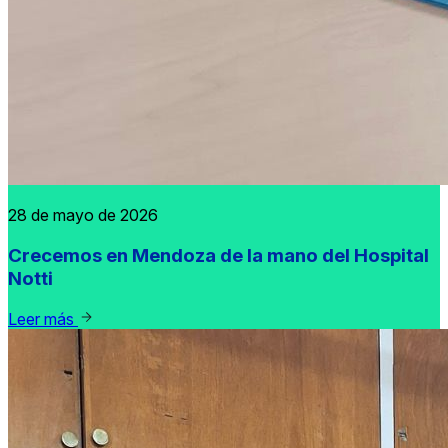
28 de mayo de 2026
Crecemos en Mendoza de la mano del Hospital
Notti
Leer más