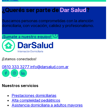
¿Querés ser parte de
Dar Salud
?
Buscamos personas comprometidas con la atención
domiciliaria, con vocación, calidez y profesionalismo.
¡Sumate a nuestro equipo!
¡Estamos conectados!
0810 333 3277
info@darsalud.com.ar
Nuestros servicios
Prestaciones domiciliarias
Alta complejidad pediátricos
Asistencia domiciliaria a adultos mayores